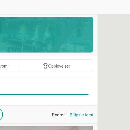
erom
Opplevelser
Endre til:
Billigste først