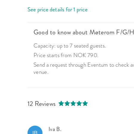
See price details for 1 price
Good to know about Møterom F/G/
Capacity: up to 7 seated guests.
Price starts from NOK 790.
Send a request through Eventum to check avai
venue.
12 Reviews
Iva B.