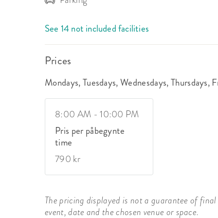
See 14 not included facilities
Prices
Mondays, Tuesdays, Wednesdays, Thursdays, Fr
8:00 AM - 10:00 PM
Pris per påbegynte
time
790 kr
The pricing displayed is not a guarantee of final 
event, date and the chosen venue or space.