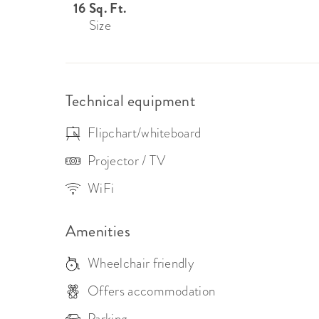
16 Sq. Ft.
Size
Technical equipment
Flipchart/whiteboard
Projector / TV
WiFi
Amenities
Wheelchair friendly
Offers accommodation
Parking