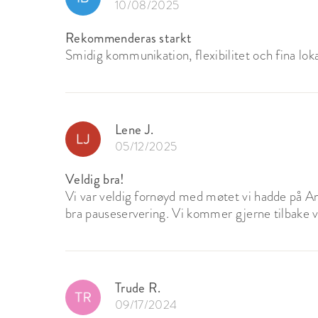
10/08/2025
Rekommenderas starkt
Smidig kommunikation, flexibilitet och fina loka
Lene J.
05/12/2025
Veldig bra!
Vi var veldig fornøyd med møtet vi hadde på An
bra pauseservering. Vi kommer gjerne tilbake v
Trude R.
09/17/2024