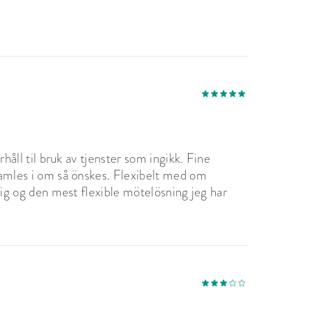
orhåll til bruk av tjenster som ingikk. Fine
 samles i om så önskes. Flexibelt med om
llig og den mest flexible mötelösning jeg har