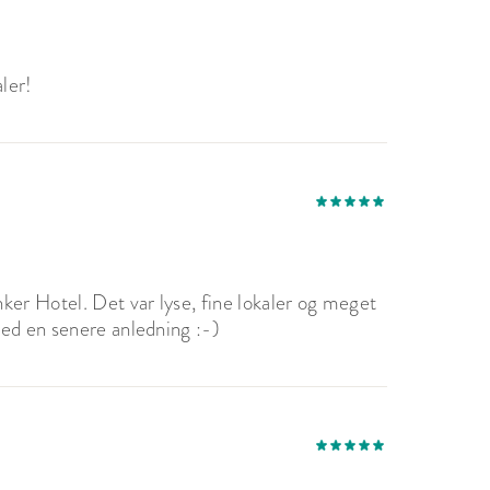
ler!
ker Hotel. Det var lyse, fine lokaler og meget
ed en senere anledning :-)