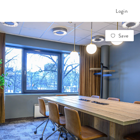
Login
Save