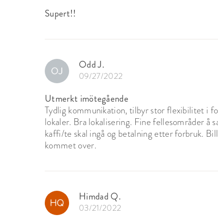
Supert!!
Odd J.
09/27/2022
Utmerkt imötegående
Tydlig kommunikation, tilbyr stor flexibilitet i f
lokaler. Bra lokalisering. Fine fellesområder å
kaffi/te skal ingå og betalning etter forbruk. Bi
kommet over.
Himdad Q.
03/21/2022