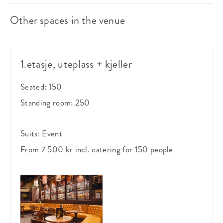
Other spaces in the venue
1.etasje, uteplass + kjeller
Seated:
150
Standing room:
250
Suits:
Event
From 7 500 kr
incl. catering
for 150 people