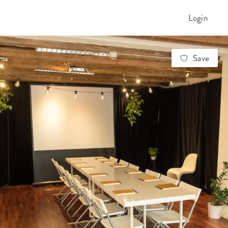
Login
Save