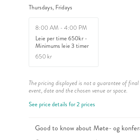
Thursdays, Fridays
8:00 AM - 4:00 PM
Leie per time 650kr -
Minimums leie 3 timer
650 kr
The pricing displayed is not a guarantee of final 
event, date and the chosen venue or space.
See price details for 2 prices
Good to know about Møte- og konfer