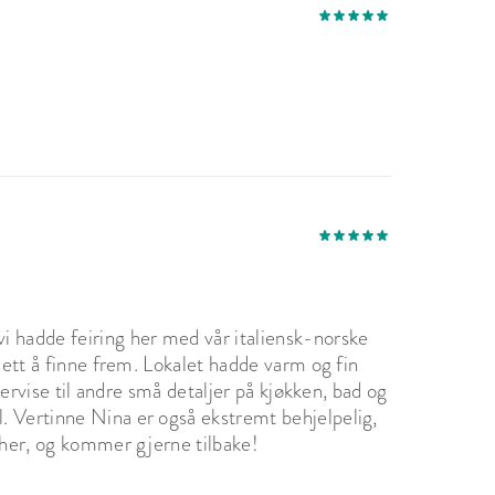
i hadde feiring her med vår italiensk-norske
lett å finne frem. Lokalet hadde varm og fin
 servise til andre små detaljer på kjøkken, bad og
. Vertinne Nina er også ekstremt behjelpelig,
 her, og kommer gjerne tilbake!