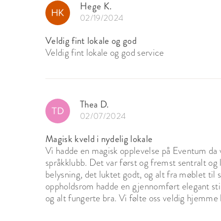
Hege K.
02/19/2024
Veldig fint lokale og god
Veldig fint lokale og god service
Thea D.
02/07/2024
Magisk kveld i nydelig lokale
Vi hadde en magisk opplevelse på Eventum da v
språkklubb. Det var først og fremst sentralt og 
belysning, det luktet godt, og alt fra møblet til
oppholdsrom hadde en gjennomført elegant stil
og alt fungerte bra. Vi følte oss veldig hjemme