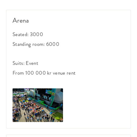
Arena
Seated:
3000
Standing room:
6000
Suits:
Event
From 100 000 kr
venue rent