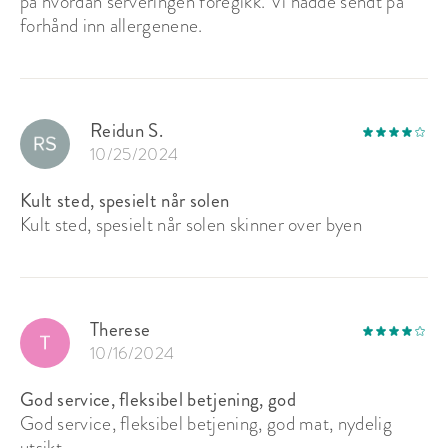
på hvordan serveringen foregikk. Vi hadde sendt på
forhånd inn allergenene.
Reidun S.
10/25/2024
Kult sted, spesielt når solen
Kult sted, spesielt når solen skinner over byen
Therese
10/16/2024
God service, fleksibel betjening, god
God service, fleksibel betjening, god mat, nydelig
utsikt.