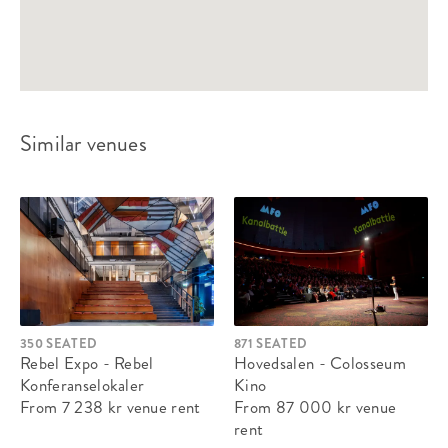
Similar venues
350 SEATED
871 SEATED
Rebel Expo - Rebel
Hovedsalen - Colosseum
Konferanselokaler
Kino
From 7 238 kr
venue rent
From 87 000 kr
venue
rent