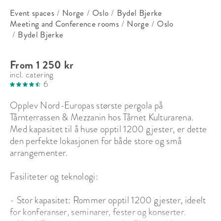
Event spaces
/
Norge
/
Oslo
/
Bydel Bjerke
Meeting and Conference rooms
/
Norge
/
Oslo
/
Bydel Bjerke
From 1 250 kr
incl. catering
6
Opplev Nord-Europas største pergola på 
Tårnterrassen & Mezzanin hos Tårnet Kulturarena. 
Med kapasitet til å huse opptil 1200 gjester, er dette 
den perfekte lokasjonen for både store og små 
arrangementer.

Fasiliteter og teknologi:

- Stor kapasitet: Rommer opptil 1200 gjester, ideelt 
for konferanser, seminarer, fester og konserter.
