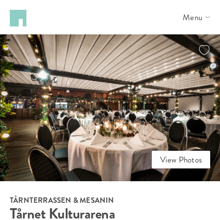
Menu
View Photos
TÅRNTERRASSEN & MESANIN
Tårnet Kulturarena