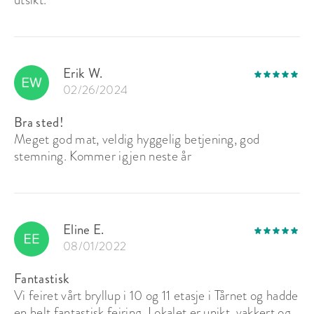
Erik W.
02/26/2024
Bra sted!
Meget god mat, veldig hyggelig betjening, god
stemning. Kommer igjen neste år
Eline E.
08/01/2022
Fantastisk
Vi feiret vårt bryllup i 10 og 11 etasje i Tårnet og hadde
en helt fantastisk feiring. Lokalet er unikt, vakkert og