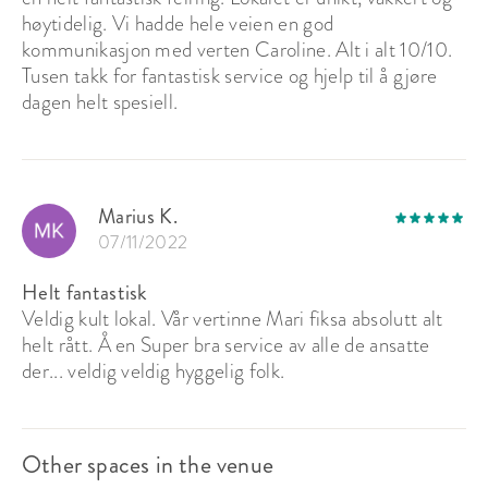
høytidelig. Vi hadde hele veien en god
kommunikasjon med verten Caroline. Alt i alt 10/10.
Tusen takk for fantastisk service og hjelp til å gjøre
dagen helt spesiell.
Marius K.
07/11/2022
Helt fantastisk
Veldig kult lokal. Vår vertinne Mari fiksa absolutt alt
helt rått. Å en Super bra service av alle de ansatte
der... veldig veldig hyggelig folk.
Other spaces in the venue