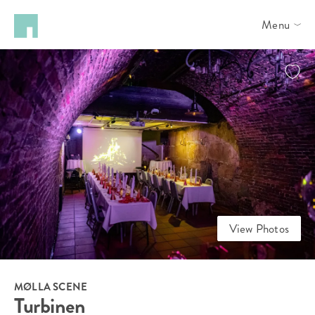
Menu
View Photos
MØLLA SCENE
Turbinen