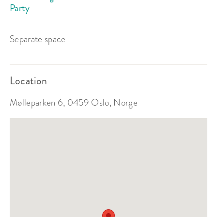
Party
Separate space
Location
Mølleparken 6, 0459 Oslo, Norge