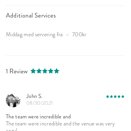
Additional Services
Middag med servering fra
–
700
kr
1 Review
John S.
08/30/2021
The team were incredible and
The team were incredible and the venue was very
cozy!