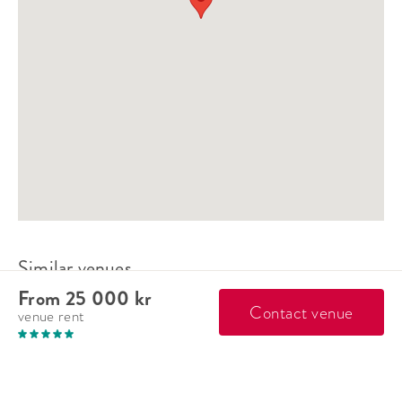
Similar venues
From 25 000 kr
Contact venue
venue rent