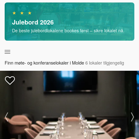
★ ★ ★
Julebord 2026
De beste julebordlokalene bookes først – sikre lokalet nå.
Finn møte- og konferanselokaler i Molde
6 lokaler tilgjengelig