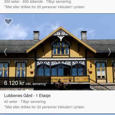
350
seter
·
600
stående
·
Tilbyr servering
*Mat eller drikke for 20 personer inkludert i prisen
6 120 kr
inkl. servering*
Lubbenes Gård - 1 Etasje
40
seter
·
Tilbyr servering
*Mat eller drikke for 20 personer inkludert i prisen