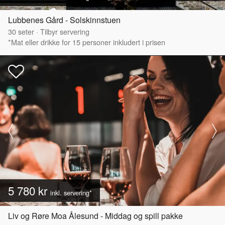
Lubbenes Gård - Solskinnstuen
30
seter
·
Tilbyr servering
*Mat eller drikke for 15 personer inkludert i prisen
5 780 kr
inkl. servering*
Liv og Røre Moa Ålesund - Middag og spill pakke