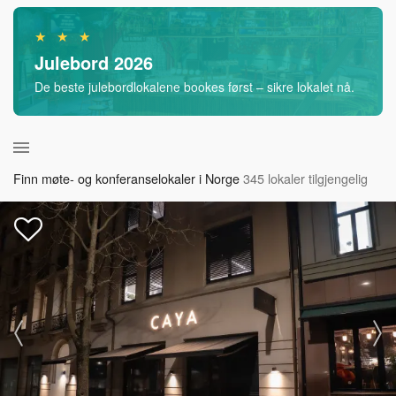
★ ★ ★
Julebord 2026
De beste julebordlokalene bookes først – sikre lokalet nå.
Finn møte- og konferanselokaler i Norge
345 lokaler tilgjengelig