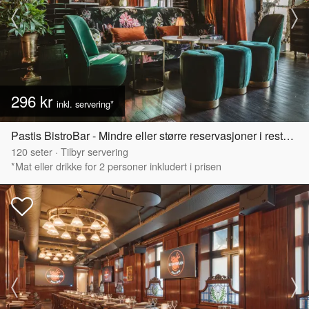
296 kr
inkl. servering*
Pastis BistroBar - Mindre eller større reservasjoner i restaurant
120
seter
·
Tilbyr servering
*Mat eller drikke for 2 personer inkludert i prisen