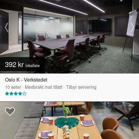
392 kr
lokalleie
Oslo K - Verkstedet
10
seter
·
Medbrakt mat tillatt
·
Tilbyr servering