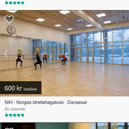
600 kr
lokalleie
NIH - Norges idrettshøgskole - Dansesal
80
stående