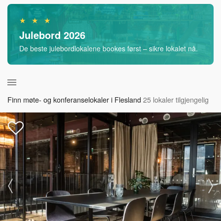
★ ★ ★
Julebord 2026
De beste julebordlokalene bookes først – sikre lokalet nå.
Finn møte- og konferanselokaler i Flesland
25 lokaler tilgjengelig