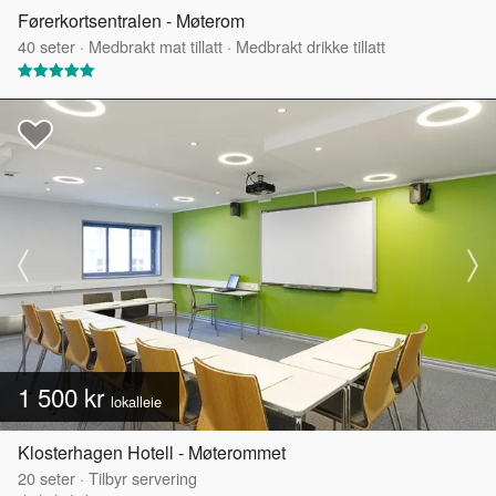
Førerkortsentralen - Møterom
40
seter
·
Medbrakt mat tillatt
·
Medbrakt drikke tillatt
1 500 kr
lokalleie
Klosterhagen Hotell - Møterommet
20
seter
·
Tilbyr servering