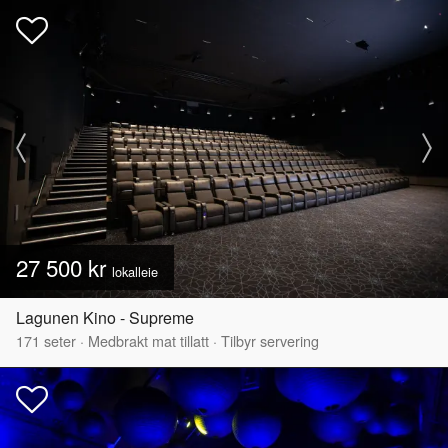
27 500 kr
lokalleie
Lagunen Kino - Supreme
171
seter
·
Medbrakt mat tillatt
·
Tilbyr servering