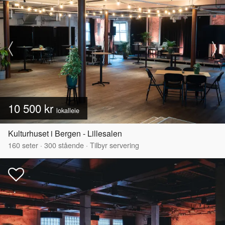
10 500 kr
lokalleie
Kulturhuset i Bergen - Lillesalen
160
seter
·
300
stående
·
Tilbyr servering