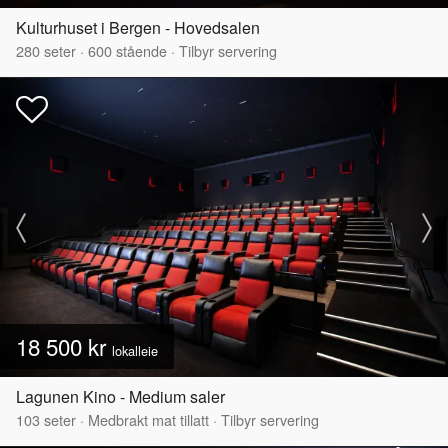
Kulturhuset i Bergen - Hovedsalen
280
seter
·
600
stående
·
Tilbyr servering
18 500 kr
lokalleie
Lagunen Kino - Medium saler
103
seter
·
Medbrakt mat tillatt
·
Tilbyr servering