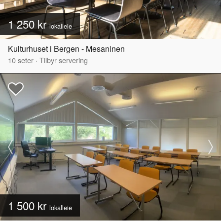
1 250 kr
lokalleie
Kulturhuset i Bergen - Mesaninen
10
seter
·
Tilbyr servering
1 500 kr
lokalleie