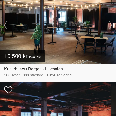
10 500 kr
lokalleie
Kulturhuset i Bergen - Lillesalen
160
seter
·
300
stående
·
Tilbyr servering