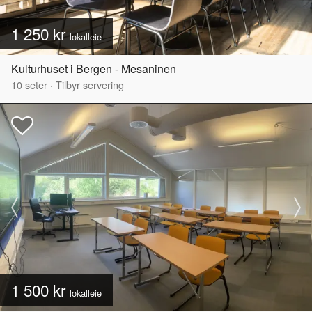
1 250 kr
lokalleie
Kulturhuset i Bergen - Mesaninen
10
seter
·
Tilbyr servering
1 500 kr
lokalleie