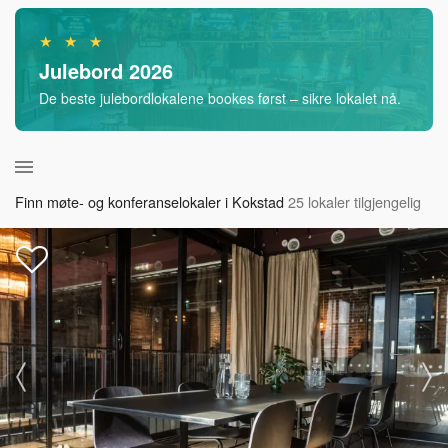
★ ★ ★
Julebord 2026
De beste julebordlokalene bookes først – sikre lokalet nå.
Finn møte- og konferanselokaler i Kokstad
25 lokaler tilgjengelig