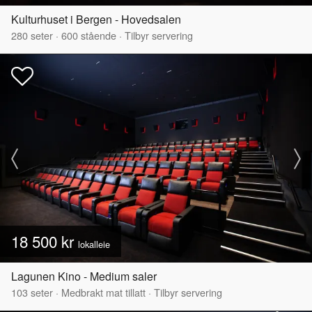
Kulturhuset i Bergen - Hovedsalen
280
seter
·
600
stående
·
Tilbyr servering
18 500 kr
lokalleie
Lagunen Kino - Medium saler
103
seter
·
Medbrakt mat tillatt
·
Tilbyr servering