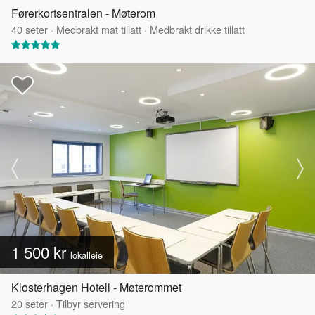
Førerkortsentralen - Møterom
40
seter
·
Medbrakt mat tillatt
·
Medbrakt drikke tillatt
1 500 kr
lokalleie
Klosterhagen Hotell - Møterommet
20
seter
·
Tilbyr servering