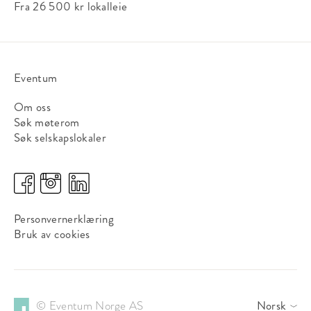
Fra 26 500 kr
lokalleie
Eventum
Om oss
Søk møterom
Søk selskapslokaler
Personvernerklæring
Bruk av cookies
© Eventum Norge AS
Norsk