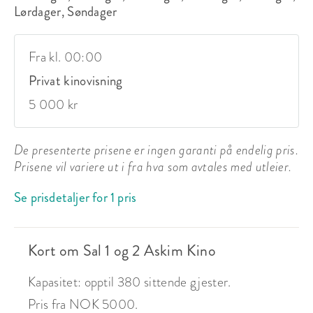
Lørdager, Søndager
Fra kl. 00:00
Privat kinovisning
5 000 kr
De presenterte prisene er ingen garanti på endelig pris.
Prisene vil variere ut i fra hva som avtales med utleier.
Se prisdetaljer for 1 pris
Kort om Sal 1 og 2 Askim Kino
Kapasitet: opptil 380 sittende gjester.
Pris fra NOK 5000.