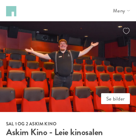
Meny
Se bilder
SAL 1 OG 2 ASKIM KINO
Askim Kino - Leie kinosalen