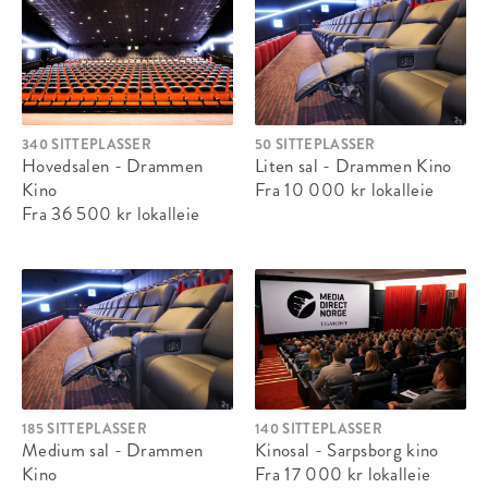
340 SITTEPLASSER
50 SITTEPLASSER
Hovedsalen - Drammen
Liten sal - Drammen Kino
Kino
Fra 10 000 kr
lokalleie
Fra 36 500 kr
lokalleie
185 SITTEPLASSER
140 SITTEPLASSER
Medium sal - Drammen
Kinosal - Sarpsborg kino
Kino
Fra 17 000 kr
lokalleie