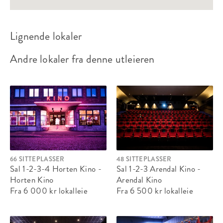
Lignende lokaler
Andre lokaler fra denne utleieren
66 SITTEPLASSER
48 SITTEPLASSER
Sal 1-2-3-4 Horten Kino -
Sal 1-2-3 Arendal Kino -
Horten Kino
Arendal Kino
Fra 6 000 kr
lokalleie
Fra 6 500 kr
lokalleie