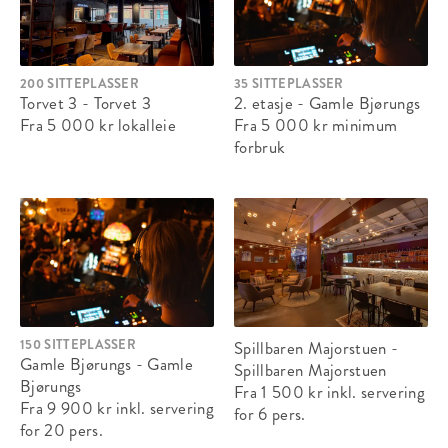
200 SITTEPLASSER
35 SITTEPLASSER
Torvet 3 - Torvet 3
2. etasje - Gamle Bjørungs
Fra 5 000 kr
lokalleie
Fra 5 000 kr
minimum
forbruk
150 SITTEPLASSER
Spillbaren Majorstuen -
Gamle Bjørungs - Gamle
Spillbaren Majorstuen
Bjørungs
Fra 1 500 kr
inkl. servering
Fra 9 900 kr
inkl. servering
for 6 pers.
for 20 pers.