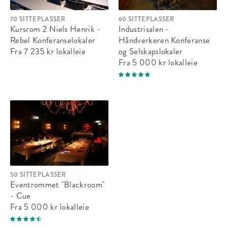
70 SITTEPLASSER
60 SITTEPLASSER
Kursrom 2 Niels Henrik -
Industrisalen -
Rebel Konferanselokaler
Håndverkeren Konferanse
Fra 7 235 kr
lokalleie
og Selskapslokaler
Fra 5 000 kr
lokalleie
50 SITTEPLASSER
Eventrommet "Blackroom"
- Cue
Fra 5 000 kr
lokalleie