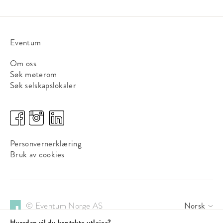
Eventum
Om oss
Søk møterom
Søk selskapslokaler
Personvernerklæring
Bruk av cookies
© Eventum Norge AS
Norsk
Hvordan vil du kontakte utleier?