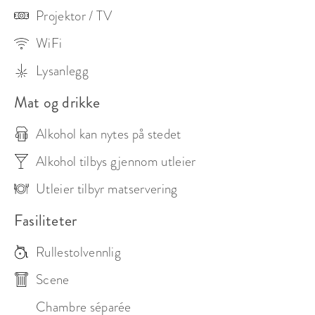
Projektor / TV
WiFi
Lysanlegg
Mat og drikke
Alkohol kan nytes på stedet
Alkohol tilbys gjennom utleier
Utleier tilbyr matservering
Fasiliteter
Rullestolvennlig
Scene
Chambre séparée