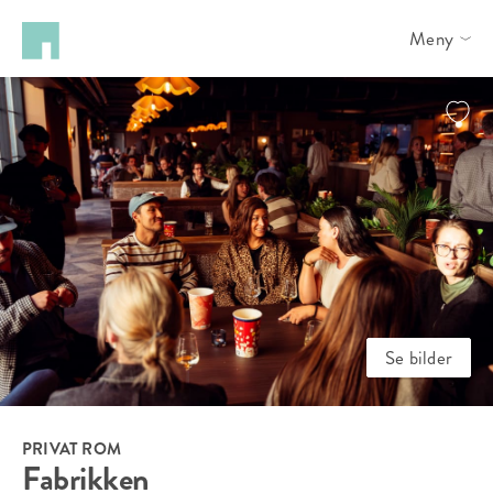
Meny
Se bilder
PRIVAT ROM
Fabrikken