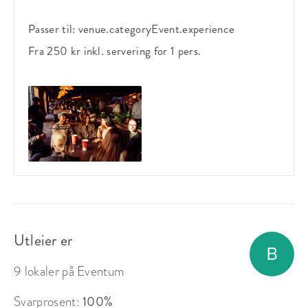
Passer til:
venue.categoryEvent.experience
Fra 250 kr
inkl. servering
for 1 pers.
Utleier er
9 lokaler på Eventum
Svarprosent:
100%