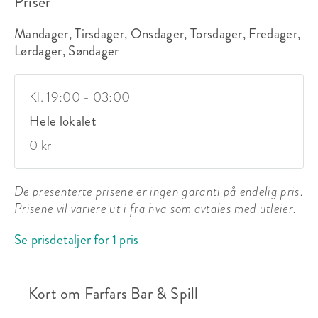
Priser
Mandager, Tirsdager, Onsdager, Torsdager, Fredager,
Lørdager, Søndager
Kl. 19:00 - 03:00
Hele lokalet
0 kr
De presenterte prisene er ingen garanti på endelig pris.
Prisene vil variere ut i fra hva som avtales med utleier.
Se prisdetaljer for 1 pris
Kort om Farfars Bar & Spill