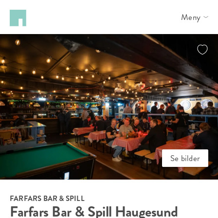
Meny
Se bilder
FARFARS BAR & SPILL
Farfars Bar & Spill Haugesund