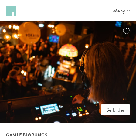
Meny
Se bilder
GAMLE BJØRUNGS