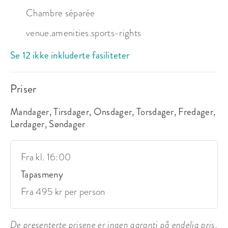
Chambre séparée
venue.amenities.sports-rights
Se 12 ikke inkluderte fasiliteter
Priser
Mandager, Tirsdager, Onsdager, Torsdager, Fredager,
Lørdager, Søndager
Fra kl. 16:00
Tapasmeny
Fra 495 kr per person
De presenterte prisene er ingen garanti på endelig pris.