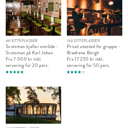
40 SITTEPLASSER
150 SITTEPLASSER
Scotsman kjeller område -
Privat utested for gruppe -
Scotsman på Karl Johan
Brødrene Bergh
Fra 7 000 kr
inkl.
Fra 17 250 kr
inkl.
servering
for 20 pers.
servering
for 50 pers.