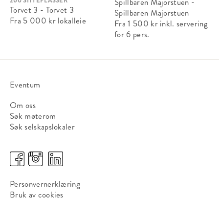
200 SITTEPLASSER
Spillbaren Majorstuen -
Torvet 3 - Torvet 3
Spillbaren Majorstuen
Fra 5 000 kr
lokalleie
Fra 1 500 kr
inkl. servering
for 6 pers.
Eventum
Om oss
Søk møterom
Søk selskapslokaler
Personvernerklæring
Bruk av cookies