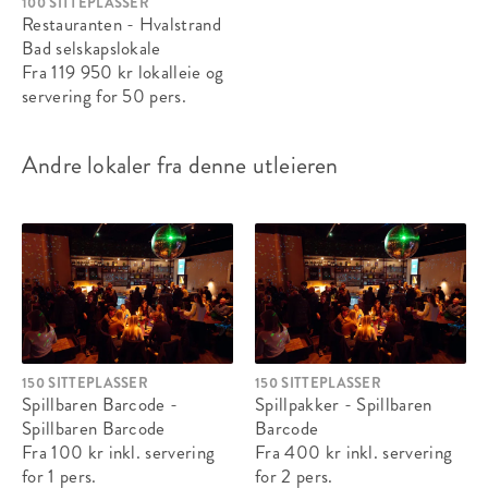
100 SITTEPLASSER
Restauranten - Hvalstrand
Bad selskapslokale
Fra 119 950 kr
lokalleie og
servering
for 50 pers.
Andre lokaler fra denne utleieren
150 SITTEPLASSER
150 SITTEPLASSER
Spillbaren Barcode -
Spillpakker - Spillbaren
Spillbaren Barcode
Barcode
Fra 100 kr
inkl. servering
Fra 400 kr
inkl. servering
for 1 pers.
for 2 pers.