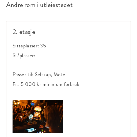
Andre rom i utleiestedet
2. etasje
Sitteplasser:
35
Ståplasser:
-
Passer til:
Selskap, Møte
Fra 5 000 kr
minimum forbruk