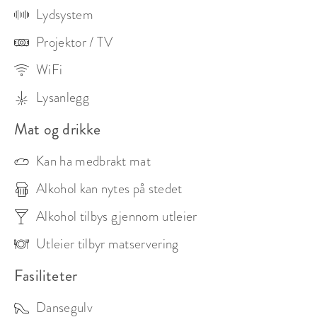
Lydsystem
Projektor / TV
WiFi
Lysanlegg
Mat og drikke
Kan ha medbrakt mat
Alkohol kan nytes på stedet
Alkohol tilbys gjennom utleier
Utleier tilbyr matservering
Fasiliteter
Dansegulv