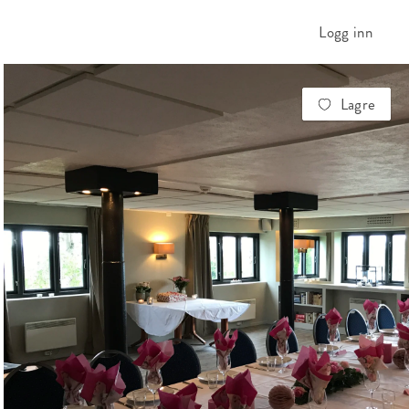
Logg inn
Lagre