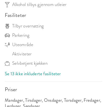
Alkohol tilbys gjennom utleier
Fasiliteter
Tilbyr overnatting
Parkering
Uteområde
Aktiviteter
Selvbetjent kjøkken
Se 13 ikke inkluderte fasiliteter
Priser
Mandager, Tirsdager, Onsdager, Torsdager, Fredager,
Lørdager, Søndager