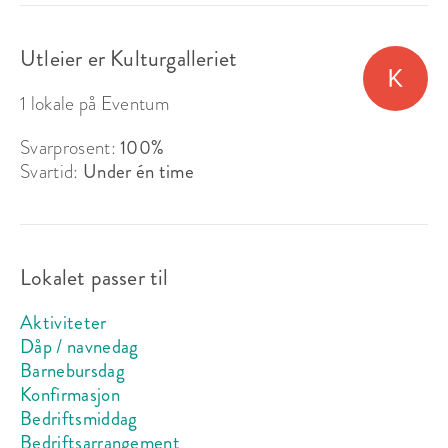
Utleier er Kulturgalleriet
1 lokale på Eventum
Svarprosent:
100%
Svartid:
Under én time
Lokalet passer til
Aktiviteter
Dåp / navnedag
Barnebursdag
Konfirmasjon
Bedriftsmiddag
Bedriftsarrangement