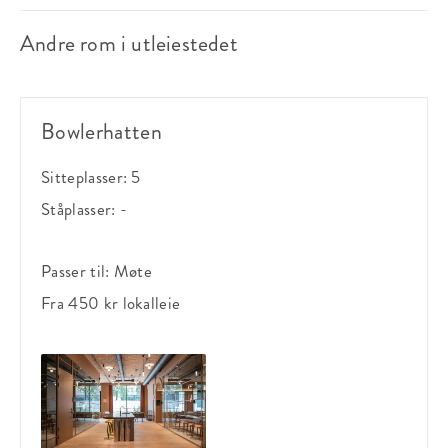
Andre rom i utleiestedet
Bowlerhatten
Sitteplasser:
5
Ståplasser:
-
Passer til:
Møte
Fra 450 kr
lokalleie