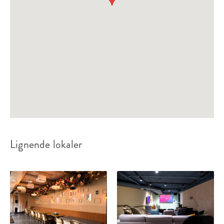
Lignende lokaler