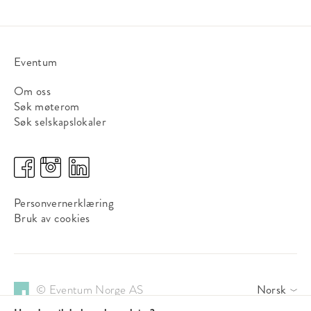
Eventum
Om oss
Søk møterom
Søk selskapslokaler
Personvernerklæring
Bruk av cookies
© Eventum Norge AS
Norsk