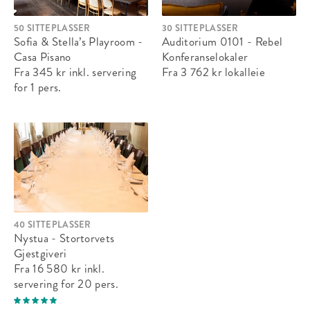
50 SITTEPLASSER
30 SITTEPLASSER
Sofia & Stella’s Playroom -
Auditorium 0101 - Rebel
Casa Pisano
Konferanselokaler
Fra 345 kr
inkl. servering
Fra 3 762 kr
lokalleie
for 1 pers.
40 SITTEPLASSER
Nystua - Stortorvets
Gjestgiveri
Fra 16 580 kr
inkl.
servering
for 20 pers.