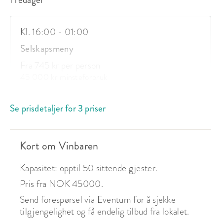
Kl. 16:00 - 01:00
Selskapsmeny
Fra 745 kr per person
45 000 kr minsteforbruk
Se prisdetaljer for 3 priser
Kort om Vinbaren
Kapasitet: opptil 50 sittende gjester.
Pris fra NOK 45000.
Send forespørsel via Eventum for å sjekke
tilgjengelighet og få endelig tilbud fra lokalet.