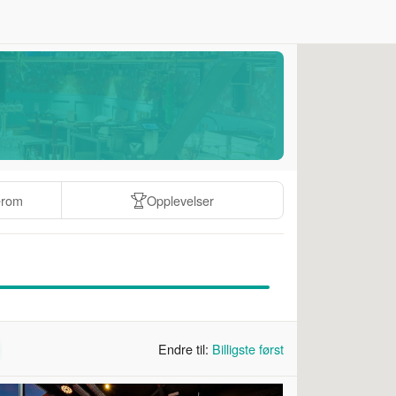
erom
Opplevelser
Endre til:
Billigste først