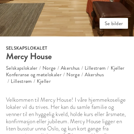
Se bilder
SELSKAPSLOKALET
Mercy House
Selskapslokaler
/
Norge
/
Akershus
/
Lillestrøm
/
Kjeller
Konferanse og møtelokaler
/
Norge
/
Akershus
/
Lillestrøm
/
Kjeller
Velkommen til Mercy House! I våre hjemmekoselige 
lokaler vil du trives. Her kan du samle familie og 
venner til en hyggelig kveld, holde kurs eller årsmøte, 
konfirmasjon eller jubileum. Mercy House ligger en 
liten busstur unna Oslo, og kun kort gange fra 