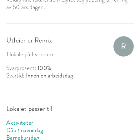
av 50 års dagen.
Utleier er Remix
1 lokale på Eventum
Svarprosent:
100%
Svartid:
Innen en arbeidsdag
Lokalet passer til
Aktiviteter
Dåp / navnedag
Barnebursdag