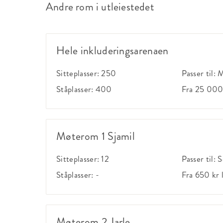
Andre rom i utleiestedet
Hele inkluderingsarenaen
Sitteplasser:
250
Passer til:
M
Ståplasser:
400
Fra 25 000
Møterom 1 Sjamil
Sitteplasser:
12
Passer til:
S
Ståplasser:
-
Fra 650 kr
Møterom 2 Jarle