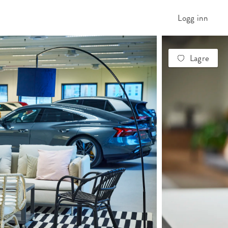
Logg inn
Lagre