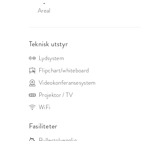
-
Areal
Teknisk utstyr
Lydsystem
Flipchart/whiteboard
Videokonferansesystem
Projektor / TV
WiFi
Fasiliteter
Rullestolvennlig