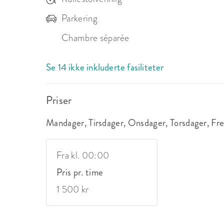
Parkering
Chambre séparée
Se 14 ikke inkluderte fasiliteter
Priser
Mandager, Tirsdager, Onsdager, Torsdager, Fr
Fra kl. 00:00
Pris pr. time
1 500 kr