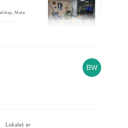
elskap, Møte
lokalleie
elskap, Møte
lokalleie
elskap, Møte
lokalleie
Lokalet er