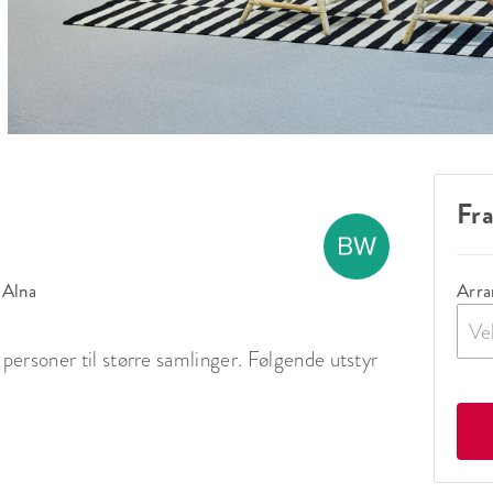
Fra
 Alna
Arra
Ve
ersoner til større samlinger. Følgende utstyr 