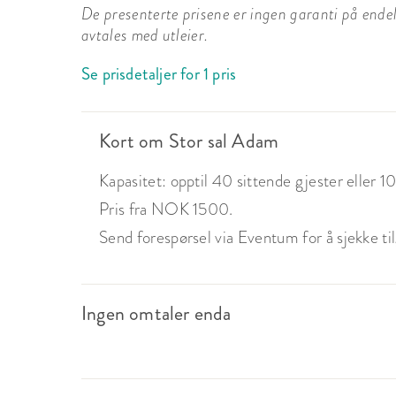
De presenterte prisene er ingen garanti på endelig
avtales med utleier.
Se prisdetaljer for 1 pris
Kort om Stor sal Adam
Kapasitet: opptil 40 sittende gjester eller 1
Pris fra NOK 1500.
Send forespørsel via Eventum for å sjekke tilg
Ingen omtaler enda