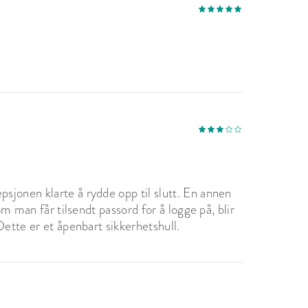
jonen klarte å rydde opp til slutt. En annen
om man får tilsendt passord for å logge på, blir
Dette er et åpenbart sikkerhetshull.