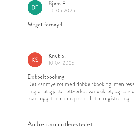
Bjørn F.
06.05.2025
Meget fornøyd
Knut S.
10.04.2025
Dobbeltbooking
Det var mye rot med dobbeltbooking, men reseps
ting er at gjestenettverket var usikret, og selv 
man logget inn uten passord ette registrering. 
Andre rom i utleiestedet