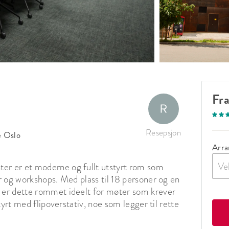
Fr
Resepsjon
 Oslo
Arra
Ve
r er et moderne og fullt utstyrt rom som 
 og workshops. Med plass til 18 personer og en 
er dette rommet ideelt for møter som krever 
yrt med flipoverstativ, noe som legger til rette 