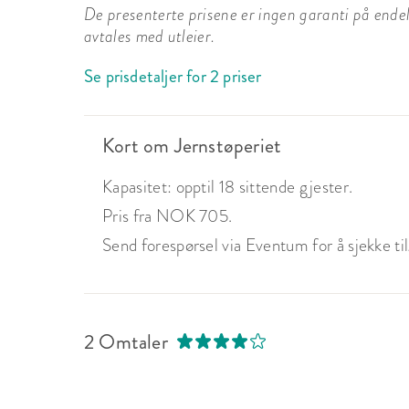
De presenterte prisene er ingen garanti på endelig
avtales med utleier.
Se prisdetaljer for 2 priser
Kort om Jernstøperiet
Kapasitet: opptil 18 sittende gjester.
Pris fra NOK 705.
Send forespørsel via Eventum for å sjekke tilg
2 Omtaler