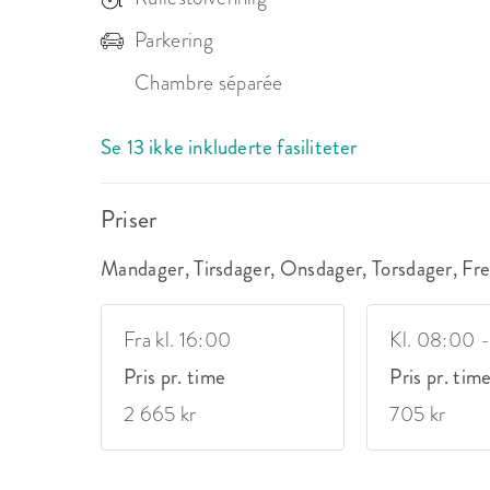
Parkering
Chambre séparée
Se 13 ikke inkluderte fasiliteter
Priser
Mandager, Tirsdager, Onsdager, Torsdager, Fr
Fra kl. 16:00
Kl. 08:00 
Pris pr. time
Pris pr. tim
2 665 kr
705 kr