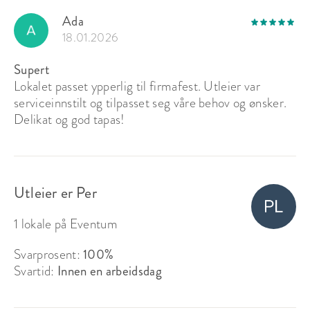
Ada
18.01.2026
Supert
Lokalet passet ypperlig til firmafest. Utleier var
serviceinnstilt og tilpasset seg våre behov og ønsker.
Delikat og god tapas!
Utleier er Per
1 lokale på Eventum
Svarprosent:
100%
Svartid:
Innen en arbeidsdag