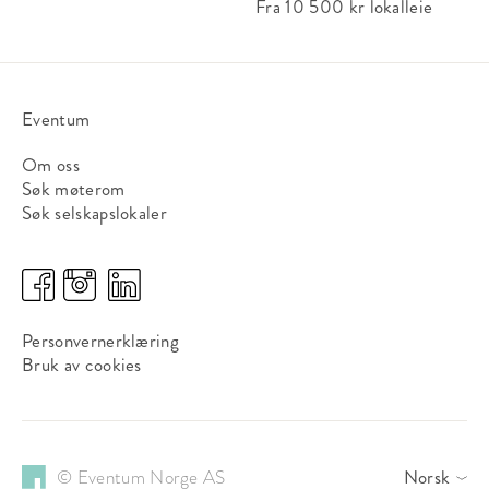
Fra 10 500 kr
lokalleie
Eventum
Om oss
Søk møterom
Søk selskapslokaler
Personvernerklæring
Bruk av cookies
© Eventum Norge AS
Norsk