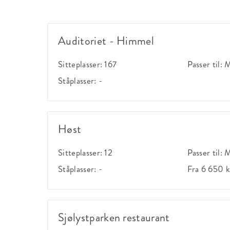
Auditoriet - Himmel
Sitteplasser:
167
Passer til:
M
Ståplasser:
-
Høst
Sitteplasser:
12
Passer til:
M
Ståplasser:
-
Fra 6 650 k
Sjølystparken restaurant