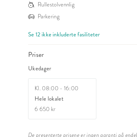
Rullestolvennlig
Parkering
Se 12 ikke inkluderte fasiliteter
Priser
Ukedager
Kl. 08:00 - 16:00
Hele lokalet
6 650 kr
De presenterte prisene er ingen garanti på endelig