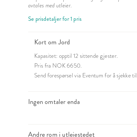
avtales med utleier.
Se prisdetaljer for 1 pris
Kort om Jord
Kapasitet: opptil 12 sittende gjester.
Pris fra NOK 6650.
Send forespørsel via Eventum for å sjekke tilg
Ingen omtaler enda
Andre rom i utleiestedet