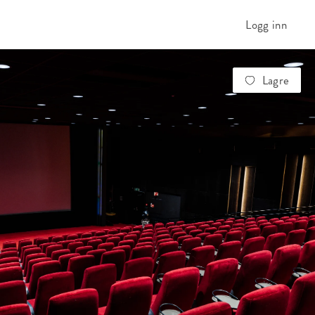
Logg inn
Lagre