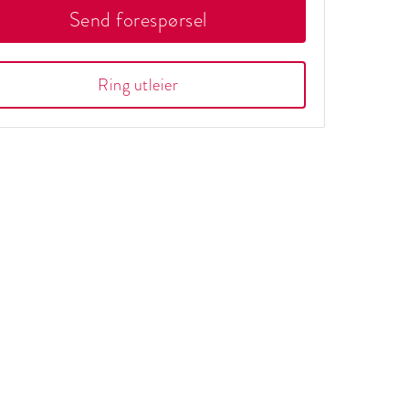
Send forespørsel
Ring utleier