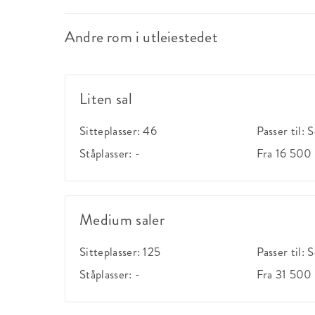
Andre rom i utleiestedet
Liten sal
Sitteplasser:
46
Passer til:
S
Ståplasser:
-
Fra 16 500 
Medium saler
Sitteplasser:
125
Passer til:
S
Ståplasser:
-
Fra 31 500 