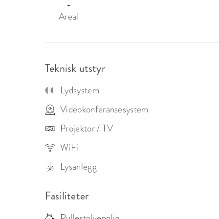
-
Areal
Teknisk utstyr
Lydsystem
Videokonferansesystem
Projektor / TV
WiFi
Lysanlegg
Fasiliteter
Rullestolvennlig