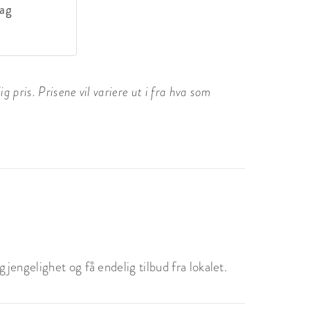
dag
 pris. Prisene vil variere ut i fra hva som
jengelighet og få endelig tilbud fra lokalet.