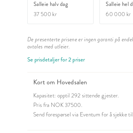
Salleie halv dag
Salleie hel 
37 500 kr
60 000 kr
De presenterte prisene er ingen garanti på endelig
avtales med utleier.
Se prisdetaljer for 2 priser
Kort om Hovedsalen
Kapasitet: opptil 292 sittende gjester.
Pris fra NOK 37500.
Send forespørsel via Eventum for å sjekke tilg