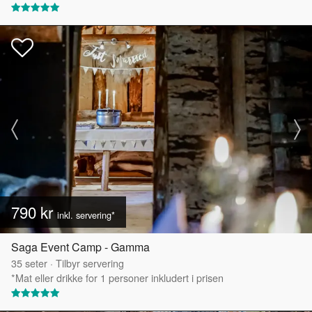
790 kr
inkl. servering*
Saga Event Camp - Gamma
35
seter
·
Tilbyr servering
*Mat eller drikke for 1 personer inkludert i prisen