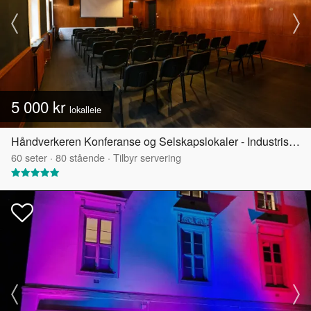
5 000 kr
lokalleie
Håndverkeren Konferanse og Selskapslokaler - Industrisalen
60
seter
·
80
stående
·
Tilbyr servering