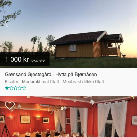
1 000 kr
lokalleie
Grønsand Gjestegård - Hytta på Bjørnåsen
5
seter
·
Medbrakt mat tillatt
·
Medbrakt drikke tillatt