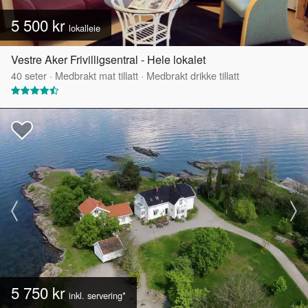
5 500 kr
lokalleie
Vestre Aker Frivilligsentral - Hele lokalet
40
seter
·
Medbrakt mat tillatt
·
Medbrakt drikke tillatt
5 750 kr
inkl. servering*