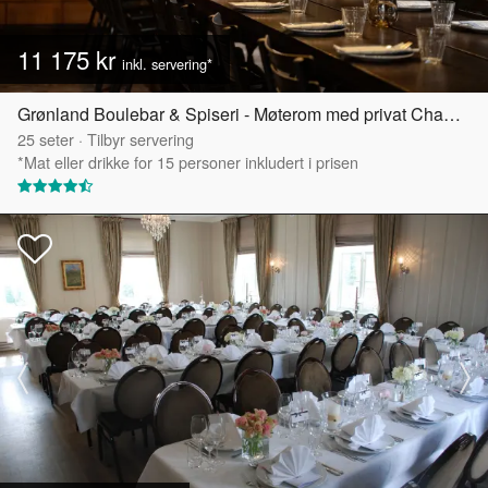
11 175 kr
inkl. servering*
Grønland Boulebar & Spiseri - Møterom med privat Chambre Séparée
25
seter
·
Tilbyr servering
*Mat eller drikke for 15 personer inkludert i prisen