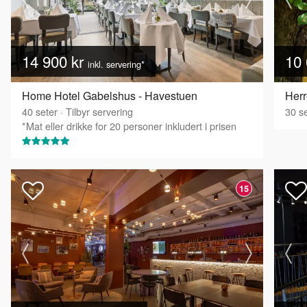
14 900 kr
10 
inkl. servering*
Home Hotel Gabelshus - Havestuen
Herr
40
seter
·
Tilbyr servering
30
se
*Mat eller drikke for 20 personer inkludert i prisen
15