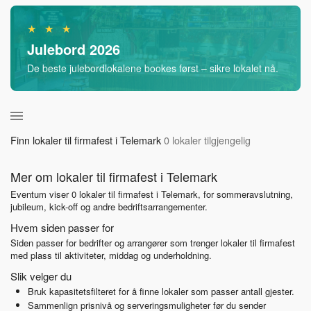
★ ★ ★
Julebord 2026
De beste julebordlokalene bookes først – sikre lokalet nå.
Finn lokaler til firmafest i Telemark
0 lokaler tilgjengelig
Mer om lokaler til firmafest i Telemark
Eventum viser 0 lokaler til firmafest i Telemark, for sommeravslutning,
jubileum, kick-off og andre bedriftsarrangementer.
Hvem siden passer for
Siden passer for bedrifter og arrangører som trenger lokaler til firmafest
med plass til aktiviteter, middag og underholdning.
Slik velger du
Bruk kapasitetsfilteret for å finne lokaler som passer antall gjester.
Sammenlign prisnivå og serveringsmuligheter før du sender