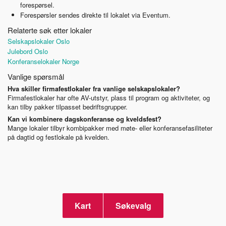
forespørsel.
Forespørsler sendes direkte til lokalet via Eventum.
Relaterte søk etter lokaler
Selskapslokaler Oslo
Julebord Oslo
Konferanselokaler Norge
Vanlige spørsmål
Hva skiller firmafestlokaler fra vanlige selskapslokaler?
Firmafestlokaler har ofte AV-utstyr, plass til program og aktiviteter, og
kan tilby pakker tilpasset bedriftsgrupper.
Kan vi kombinere dagskonferanse og kveldsfest?
Mange lokaler tilbyr kombipakker med møte- eller konferansefasiliteter
på dagtid og festlokale på kvelden.
Kart
Søkevalg