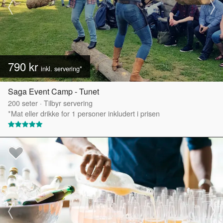
790 kr
inkl. servering*
Saga Event Camp - Tunet
200
seter
·
Tilbyr servering
*Mat eller drikke for 1 personer inkludert i prisen