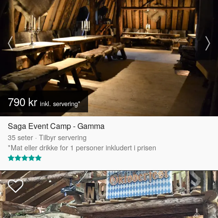
790 kr
inkl. servering*
Saga Event Camp - Gamma
35
seter
·
Tilbyr servering
*Mat eller drikke for 1 personer inkludert i prisen