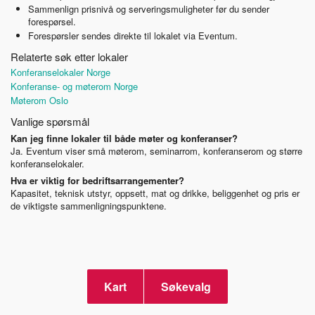
Sammenlign prisnivå og serveringsmuligheter før du sender
forespørsel.
Forespørsler sendes direkte til lokalet via Eventum.
Relaterte søk etter lokaler
Konferanselokaler Norge
Konferanse- og møterom Norge
Møterom Oslo
Vanlige spørsmål
Kan jeg finne lokaler til både møter og konferanser?
Ja. Eventum viser små møterom, seminarrom, konferanserom og større
konferanselokaler.
Hva er viktig for bedriftsarrangementer?
Kapasitet, teknisk utstyr, oppsett, mat og drikke, beliggenhet og pris er
de viktigste sammenligningspunktene.
Kart
Søkevalg