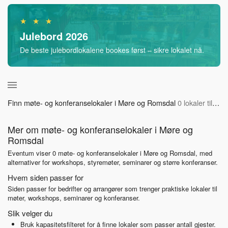
★ ★ ★
Julebord 2026
De beste julebordlokalene bookes først – sikre lokalet nå.
Finn møte- og konferanselokaler i Møre og Romsdal
0 lokaler tilgjengelig
Mer om møte- og konferanselokaler i Møre og
Romsdal
Eventum viser 0 møte- og konferanselokaler i Møre og Romsdal, med
alternativer for workshops, styremøter, seminarer og større konferanser.
Hvem siden passer for
Siden passer for bedrifter og arrangører som trenger praktiske lokaler til
møter, workshops, seminarer og konferanser.
Slik velger du
Bruk kapasitetsfilteret for å finne lokaler som passer antall gjester.