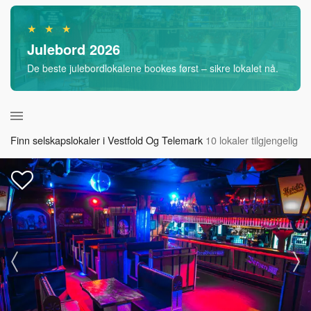
★ ★ ★
Julebord 2026
De beste julebordlokalene bookes først – sikre lokalet nå.
Finn selskapslokaler i Vestfold Og Telemark
10 lokaler tilgjengelig