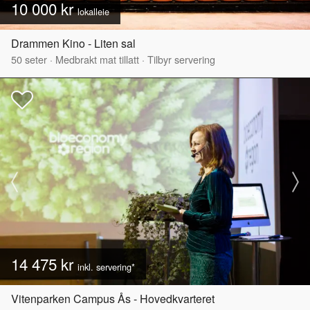
10 000 kr
lokalleie
Drammen Kino - Liten sal
50
seter
·
Medbrakt mat tillatt
·
Tilbyr servering
14 475 kr
inkl. servering*
Vitenparken Campus Ås - Hovedkvarteret