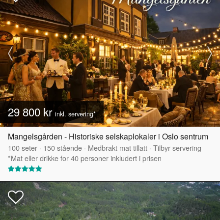
29 800 kr
inkl. servering*
Mangelsgården - Historiske selskaplokaler i Oslo sentrum
100
seter
·
150
stående
·
Medbrakt mat tillatt
·
Tilbyr servering
*Mat eller drikke for 40 personer inkludert i prisen