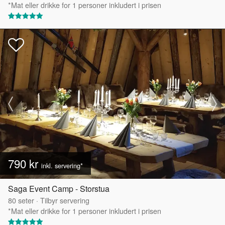
*Mat eller drikke for 1 personer inkludert i prisen
790 kr
inkl. servering*
Saga Event Camp - Storstua
80
seter
·
Tilbyr servering
*Mat eller drikke for 1 personer inkludert i prisen