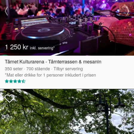
1 250 kr
inkl. servering*
Tårnet Kulturarena - Tårnterrassen & mesanin
350
seter
·
700
stående
·
Tilbyr servering
*Mat eller drikke for 1 personer inkludert i prisen