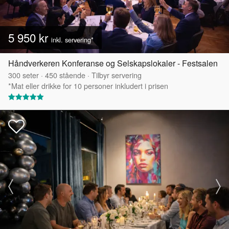
5 950 kr
inkl. servering*
Håndverkeren Konferanse og Selskapslokaler - Festsalen
300
seter
·
450
stående
·
Tilbyr servering
*Mat eller drikke for 10 personer inkludert i prisen