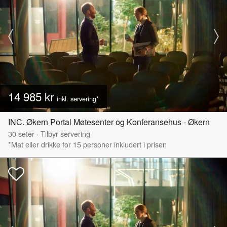
14 985 kr
inkl. servering*
INC. Økern Portal Møtesenter og Konferansehus - Økern
30
seter
·
Tilbyr servering
*Mat eller drikke for 15 personer inkludert i prisen