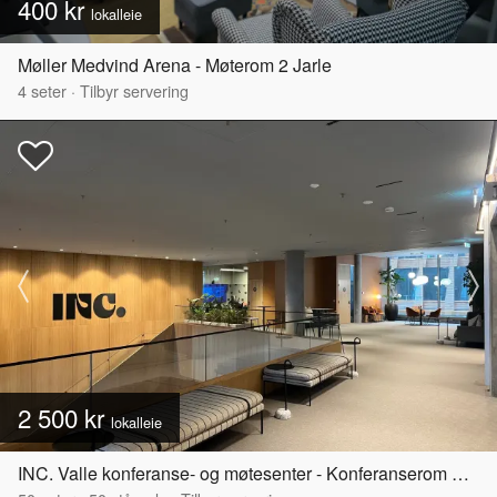
400 kr
lokalleie
Møller Medvind Arena - Møterom 2 Jarle
4
seter
·
Tilbyr servering
2 500 kr
lokalleie
INC. Valle konferanse- og møtesenter - Konferanserom Kampen