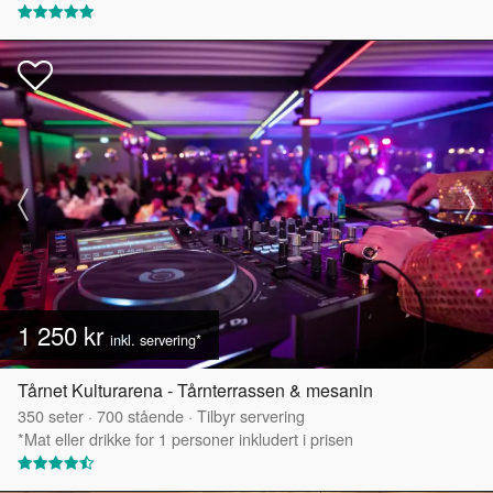
1 250 kr
inkl. servering*
Tårnet Kulturarena - Tårnterrassen & mesanin
350
seter
·
700
stående
·
Tilbyr servering
*Mat eller drikke for 1 personer inkludert i prisen