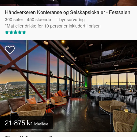
Håndverkeren Konferanse og Selskapslokaler - Festsalen
300
seter
·
450
stående
·
Tilbyr servering
*Mat eller drikke for 10 personer inkludert i prisen
21 875 kr
lokalleie