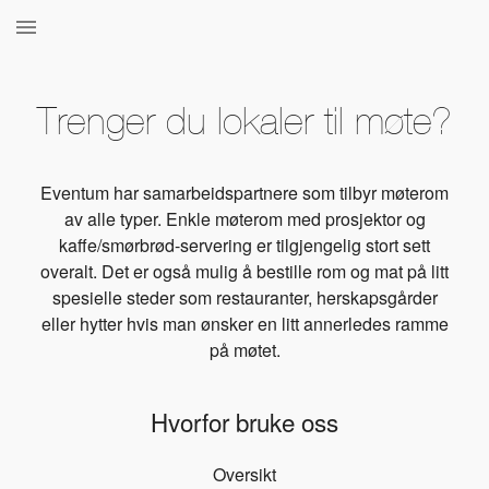
Trenger du lokaler til møte?
Eventum har samarbeidspartnere som tilbyr møterom
av alle typer. Enkle møterom med prosjektor og
kaffe/smørbrød-servering er tilgjengelig stort sett
overalt. Det er også mulig å bestille rom og mat på litt
spesielle steder som restauranter, herskapsgårder
eller hytter hvis man ønsker en litt annerledes ramme
på møtet.
Hvorfor bruke oss
Oversikt