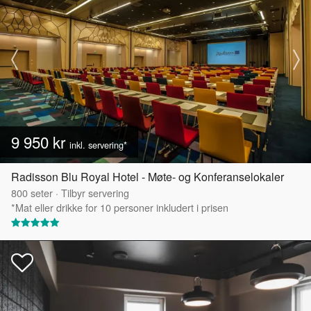
9 950 kr
inkl. servering*
Radisson Blu Royal Hotel - Møte- og Konferanselokaler
800
seter
·
Tilbyr servering
*Mat eller drikke for 10 personer inkludert i prisen