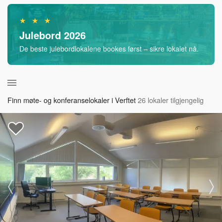
★ ★ ★
Julebord 2026
De beste julebordlokalene bookes først – sikre lokalet nå.
Finn møte- og konferanselokaler i Verftet
26 lokaler tilgjengelig