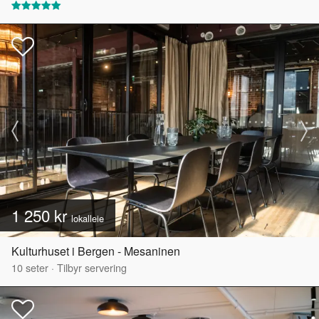
1 250 kr
lokalleie
Kulturhuset i Bergen - Mesaninen
10
seter
·
Tilbyr servering