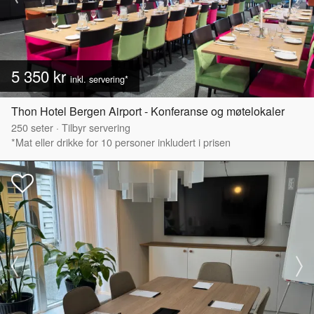
5 350 kr
inkl. servering*
Thon Hotel Bergen Airport - Konferanse og møtelokaler
250
seter
·
Tilbyr servering
*Mat eller drikke for 10 personer inkludert i prisen