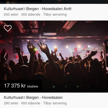
Kulturhuset i Bergen - Hovedsalen Amfi
200
seter
·
300
stående
·
Tilbyr servering
17 375 kr
lokalleie
Kulturhuset i Bergen - Hovedsalen
280
seter
·
600
stående
·
Tilbyr servering