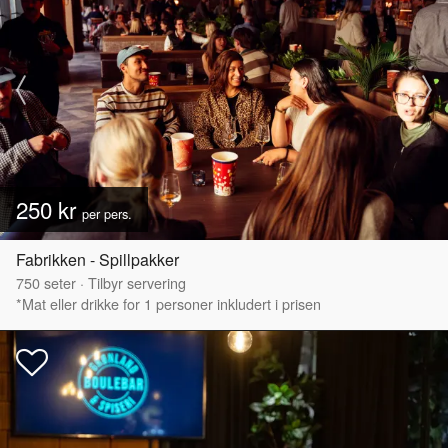
250 kr
per pers.
Fabrikken - Spillpakker
750
seter
·
Tilbyr servering
*Mat eller drikke for 1 personer inkludert i prisen