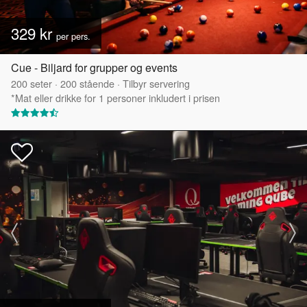
329 kr
per pers.
Cue - Biljard for grupper og events
200
seter
·
200
stående
·
Tilbyr servering
*Mat eller drikke for 1 personer inkludert i prisen