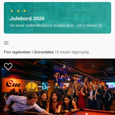
★ ★ ★
Julebord 2026
De beste julebordlokalene bookes først – sikre lokalet nå.
Finn opplevelser i Grünerløkka
19 lokaler tilgjengelig