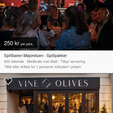
250 kr
per pers.
Spillbaren Majorstuen - Spillpakker
500
stående
·
Medbrakt mat tillatt
·
Tilbyr servering
*Mat eller drikke for 1 personer inkludert i prisen