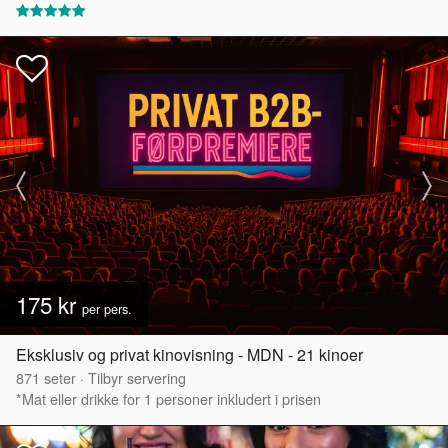
175 kr
per pers.
Eksklusiv og privat kinovisning - MDN - 21 kinoer
871
seter
·
Tilbyr servering
*Mat eller drikke for 1 personer inkludert i prisen