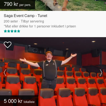
790 kr
per pers.
Saga Event Camp - Tunet
200
seter
·
Tilbyr servering
*Mat eller drikke for 1 personer inkludert i prisen
5 000 kr
lokalleie