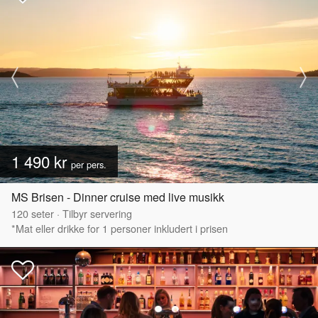
1 490 kr
per pers.
MS Brisen - Dinner cruise med live musikk
120
seter
·
Tilbyr servering
*Mat eller drikke for 1 personer inkludert i prisen