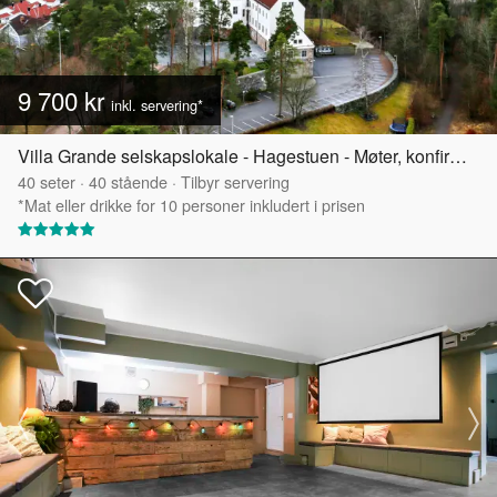
9 700 kr
inkl. servering*
Villa Grande selskapslokale - Hagestuen - Møter, konfirmasjoner og mindre selskap
40
seter
·
40
stående
·
Tilbyr servering
*Mat eller drikke for 10 personer inkludert i prisen