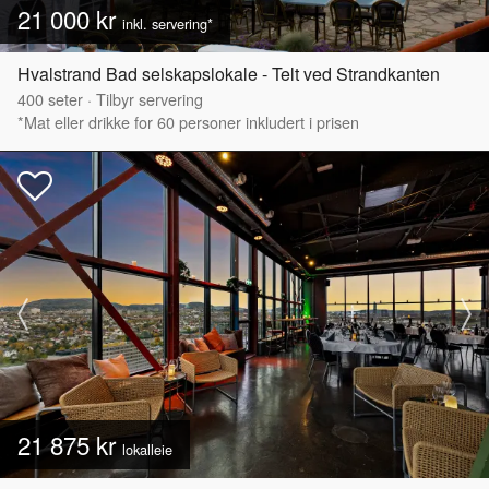
21 000 kr
inkl. servering*
Hvalstrand Bad selskapslokale - Telt ved Strandkanten
400
seter
·
Tilbyr servering
*Mat eller drikke for 60 personer inkludert i prisen
21 875 kr
lokalleie