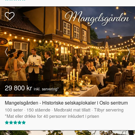
29 800 kr
inkl. servering*
Mangelsgården - Historiske selskaplokaler i Oslo sentrum
100
seter
·
150
stående
·
Medbrakt mat tillatt
·
Tilbyr servering
*Mat eller drikke for 40 personer inkludert i prisen