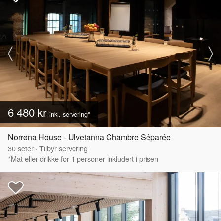
6 480 kr
inkl. servering*
Norrøna House - Ulvetanna Chambre Séparée
30
seter
·
Tilbyr servering
*Mat eller drikke for 1 personer inkludert i prisen