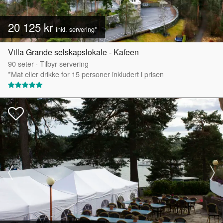
20 125 kr
inkl. servering*
Villa Grande selskapslokale - Kafeen
90
seter
·
Tilbyr servering
*Mat eller drikke for 15 personer inkludert i prisen