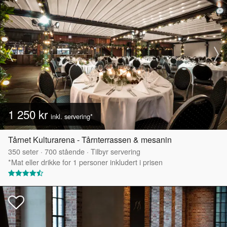
1 250 kr
inkl. servering*
Tårnet Kulturarena - Tårnterrassen & mesanin
350
seter
·
700
stående
·
Tilbyr servering
*Mat eller drikke for 1 personer inkludert i prisen