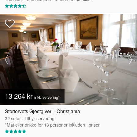
13 264 kr
inkl. servering*
Stortorvets Gjestgiveri - Christiania
32
seter
·
Tilbyr servering
*Mat eller drikke for 16 personer inkludert i prisen