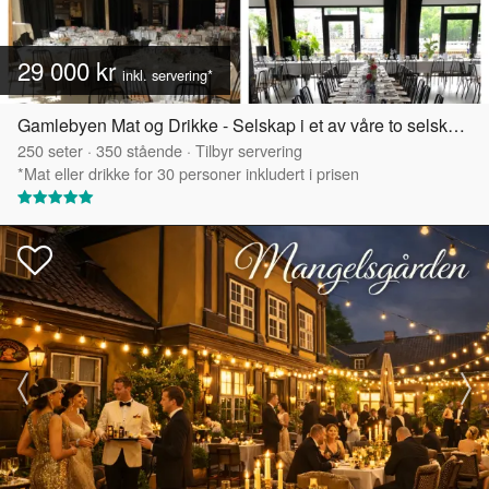
29 000 kr
inkl. servering*
Gamlebyen Mat og Drikke - Selskap i et av våre to selskapslokaler
250
seter
·
350
stående
·
Tilbyr servering
*Mat eller drikke for 30 personer inkludert i prisen