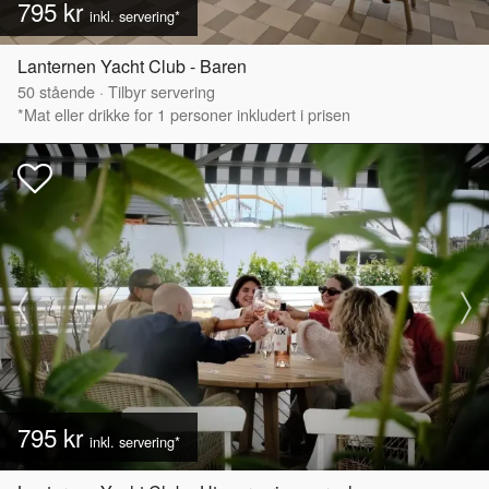
795 kr
inkl. servering*
Lanternen Yacht Club - Baren
50
stående
·
Tilbyr servering
*Mat eller drikke for 1 personer inkludert i prisen
795 kr
inkl. servering*