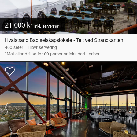
21 000 kr
inkl. servering*
Hvalstrand Bad selskapslokale - Telt ved Strandkanten
400
seter
·
Tilbyr servering
*Mat eller drikke for 60 personer inkludert i prisen