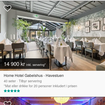
14 900 kr
inkl. servering*
Home Hotel Gabelshus - Havestuen
40
seter
·
Tilbyr servering
*Mat eller drikke for 20 personer inkludert i prisen