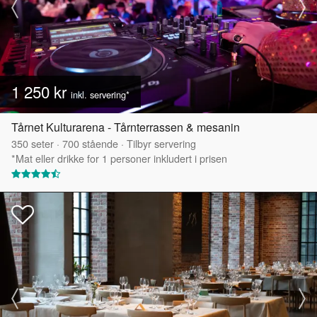
1 250 kr
inkl. servering*
Tårnet Kulturarena - Tårnterrassen & mesanin
350
seter
·
700
stående
·
Tilbyr servering
*Mat eller drikke for 1 personer inkludert i prisen