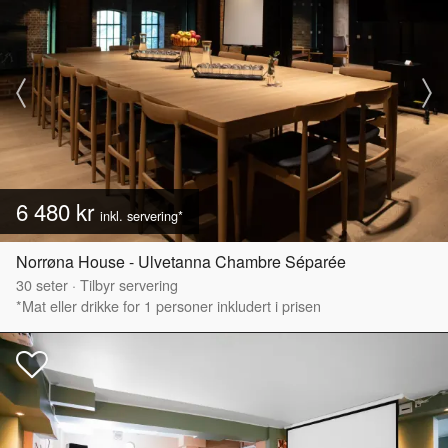
6 480 kr
inkl. servering*
Norrøna House - Ulvetanna Chambre Séparée
30
seter
·
Tilbyr servering
*Mat eller drikke for 1 personer inkludert i prisen