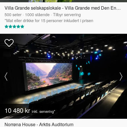
Villa Grande selskapslokale - Villa Grande med Den Engelske Hagen
500
seter
·
1000
stående
·
Tilbyr servering
*Mat eller drikke for 15 personer inkludert i prisen
10 480 kr
inkl. servering*
Norrøna House - Arktis Auditorium