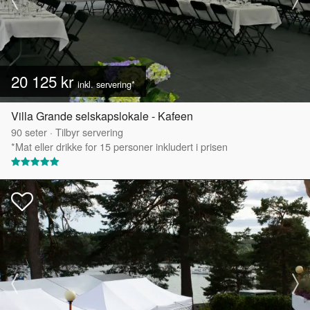
20 125 kr
inkl. servering*
Villa Grande selskapslokale - Kafeen
90
seter
·
Tilbyr servering
*Mat eller drikke for 15 personer inkludert i prisen