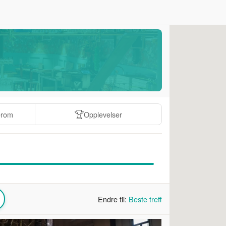
erom
Opplevelser
Endre til:
Beste treff