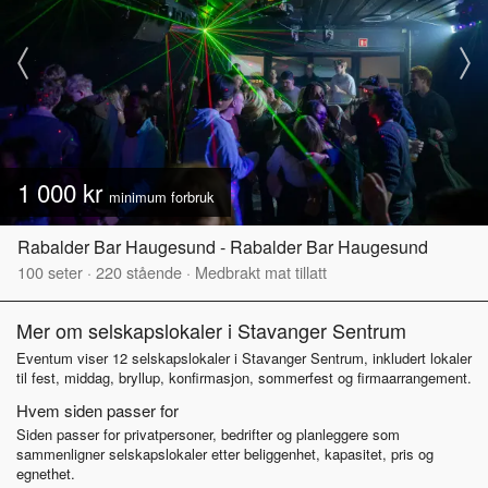
1 000 kr
minimum forbruk
Rabalder Bar Haugesund - Rabalder Bar Haugesund
100
seter
·
220
stående
·
Medbrakt mat tillatt
Mer om selskapslokaler i Stavanger Sentrum
Eventum viser 12 selskapslokaler i Stavanger Sentrum, inkludert lokaler
til fest, middag, bryllup, konfirmasjon, sommerfest og firmaarrangement.
Hvem siden passer for
Siden passer for privatpersoner, bedrifter og planleggere som
sammenligner selskapslokaler etter beliggenhet, kapasitet, pris og
egnethet.