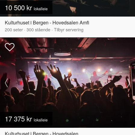
10 500 kr
lokalleie
Kulturhuset i Bergen - Hovedsalen Amfi
200
seter
·
300
stående
·
Tilbyr servering
17 375 kr
lokalleie
Kulturhuset i Bergen - Hovedsalen