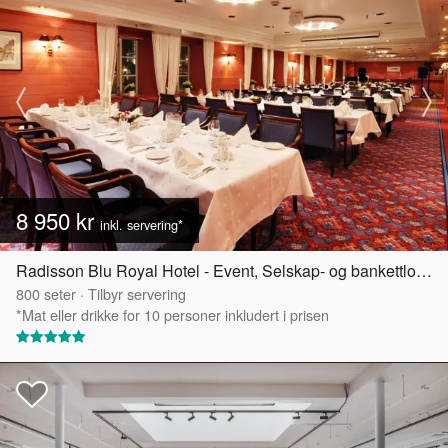
8 950 kr
inkl. servering*
Radisson Blu Royal Hotel - Event, Selskap- og bankettlokaler
800
seter
·
Tilbyr servering
*Mat eller drikke for 10 personer inkludert i prisen