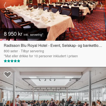
8 950 kr
inkl. servering*
Radisson Blu Royal Hotel - Event, Selskap- og bankettlokaler
800
seter
·
Tilbyr servering
*Mat eller drikke for 10 personer inkludert i prisen