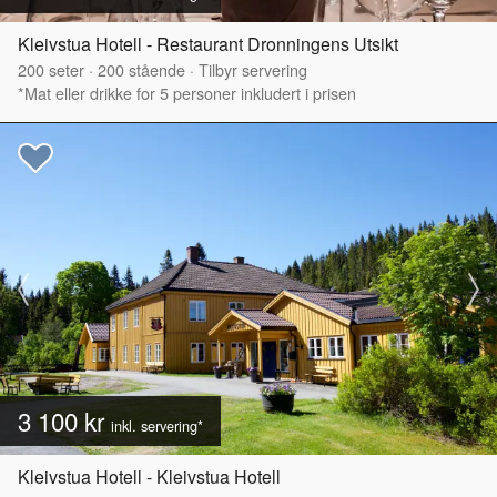
Kleivstua Hotell - Restaurant Dronningens Utsikt
200
seter
·
200
stående
·
Tilbyr servering
*Mat eller drikke for 5 personer inkludert i prisen
3 100 kr
inkl. servering*
Kleivstua Hotell - Kleivstua Hotell