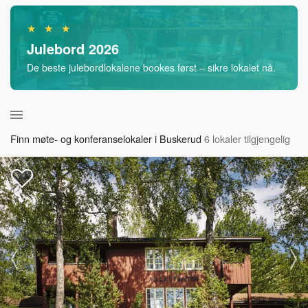
★ ★ ★
Julebord 2026
De beste julebordlokalene bookes først – sikre lokalet nå.
Finn møte- og konferanselokaler i Buskerud
6 lokaler tilgjengelig