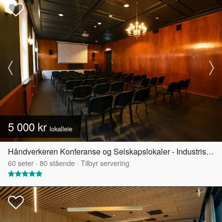
5 000 kr
lokalleie
Håndverkeren Konferanse og Selskapslokaler - Industrisalen
60
seter
·
80
stående
·
Tilbyr servering