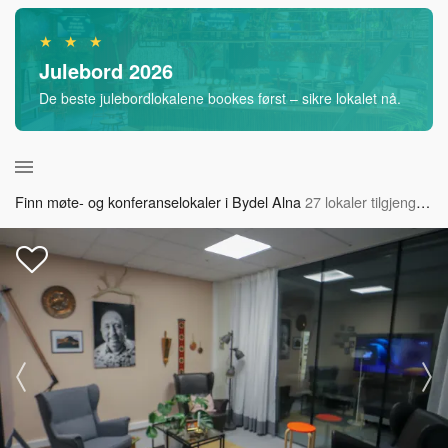
★ ★ ★
Julebord 2026
De beste julebordlokalene bookes først – sikre lokalet nå.
Finn møte- og konferanselokaler i Bydel Alna
27 lokaler tilgjengelig