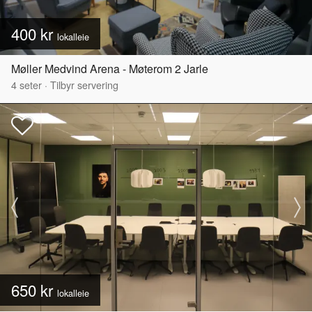
400 kr
lokalleie
Møller Medvind Arena - Møterom 2 Jarle
4
seter
·
Tilbyr servering
650 kr
lokalleie