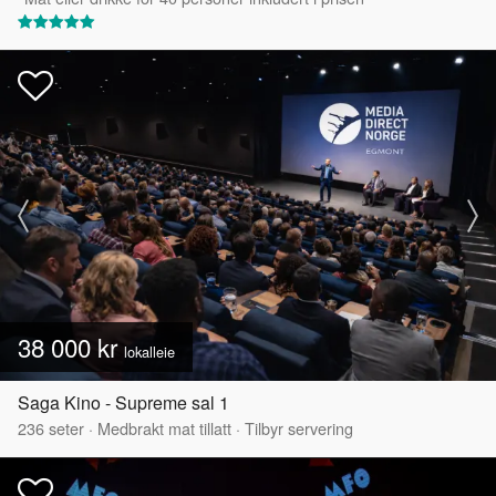
38 000 kr
lokalleie
Saga Kino - Supreme sal 1
236
seter
·
Medbrakt mat tillatt
·
Tilbyr servering