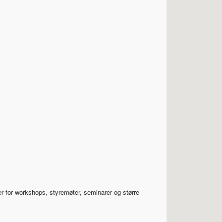
ering
er for workshops, styremøter, seminarer og større