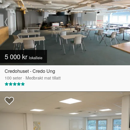
5 000 kr
lokalleie
Credohuset - Credo Ung
100
seter
·
Medbrakt mat tillatt