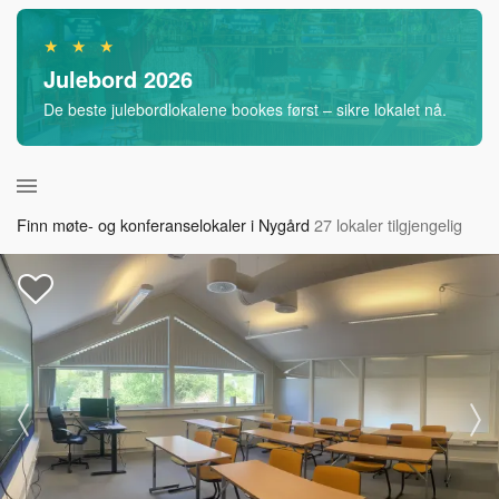
★ ★ ★
Julebord 2026
De beste julebordlokalene bookes først – sikre lokalet nå.
Finn møte- og konferanselokaler i Nygård
27 lokaler tilgjengelig