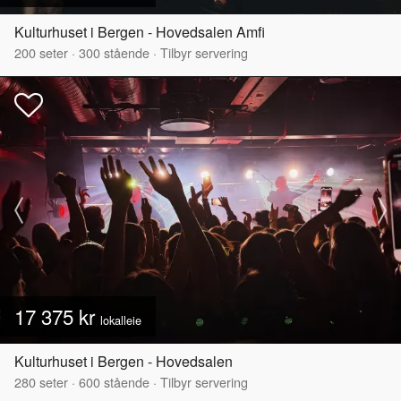
Kulturhuset i Bergen - Hovedsalen Amfi
200
seter
·
300
stående
·
Tilbyr servering
17 375 kr
lokalleie
Kulturhuset i Bergen - Hovedsalen
280
seter
·
600
stående
·
Tilbyr servering