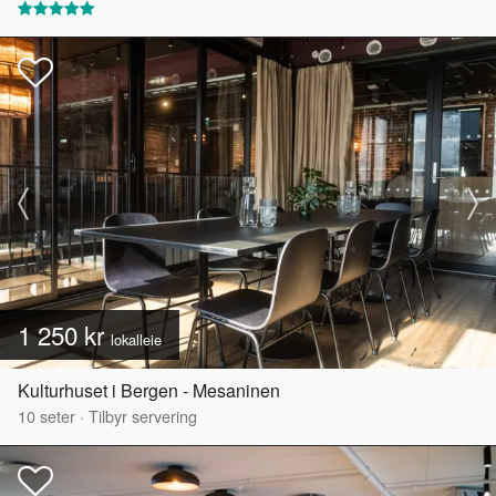
1 250 kr
lokalleie
Kulturhuset i Bergen - Mesaninen
10
seter
·
Tilbyr servering