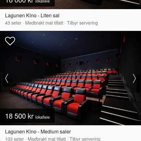
lokalleie
Lagunen Kino - Liten sal
43
seter
·
Medbrakt mat tillatt
·
Tilbyr servering
18 500 kr
lokalleie
Lagunen Kino - Medium saler
103
seter
·
Medbrakt mat tillatt
·
Tilbyr servering