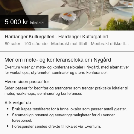
5 000 kr
lokalleie
Hardanger Kulturgalleri - Hardanger Kulturgalleri
80
seter
·
100
stående
·
Medbrakt mat tillatt
·
Medbrakt drikke tillatt
Mer om møte- og konferanselokaler i Nygård
Eventum viser 27 møte- og konferanselokaler i Nygård, med alternativer
for workshops, styremøter, seminarer og større konferanser.
Hvem siden passer for
Siden passer for bedrifter og arrangører som trenger praktiske lokaler til
møter, workshops, seminarer og konferanser.
Slik velger du
Bruk kapasitetsfilteret for å finne lokaler som passer antall gjester.
Sammenlign prisnivå og serveringsmuligheter før du sender
forespørsel.
Forespørsler sendes direkte til lokalet via Eventum.