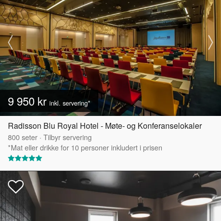
9 950 kr
inkl. servering*
Radisson Blu Royal Hotel - Møte- og Konferanselokaler
800
seter
·
Tilbyr servering
*Mat eller drikke for 10 personer inkludert i prisen