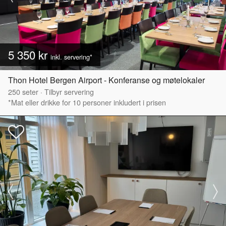
5 350 kr
inkl. servering*
Thon Hotel Bergen Airport - Konferanse og møtelokaler
250
seter
·
Tilbyr servering
*Mat eller drikke for 10 personer inkludert i prisen