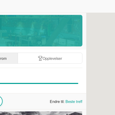
erom
Opplevelser
Endre til:
Beste treff