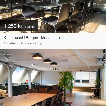
1 250 kr
lokalleie
Kulturhuset i Bergen - Mesaninen
10
seter
·
Tilbyr servering