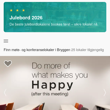
★ ★ ★
Julebord 2026
De beste julebordlokalene bookes først – sikre lokalet nå.
Finn møte- og konferanselokaler i Bryggen
25 lokaler tilgjengelig