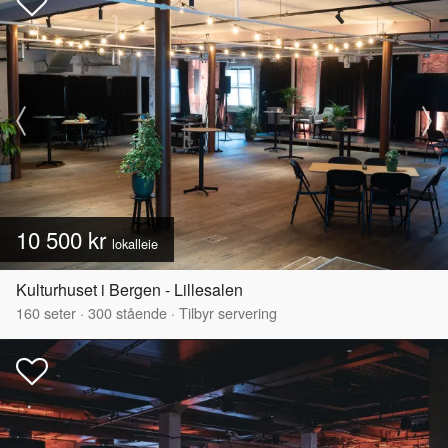
10 500 kr
lokalleie
Kulturhuset i Bergen - Lillesalen
160
seter
·
300
stående
·
Tilbyr servering