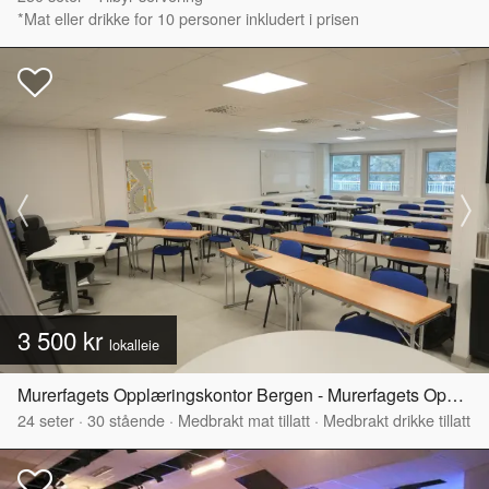
*Mat eller drikke for 10 personer inkludert i prisen
3 500 kr
lokalleie
Murerfagets Opplæringskontor Bergen - Murerfagets Opplæringskontor Bergen
24
seter
·
30
stående
·
Medbrakt mat tillatt
·
Medbrakt drikke tillatt