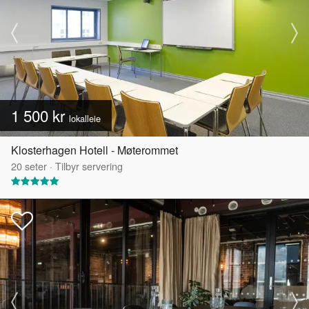
1 500 kr
lokalleie
Klosterhagen Hotell - Møterommet
20
seter
·
Tilbyr servering