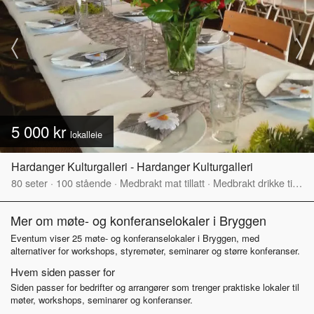
5 000 kr
lokalleie
Hardanger Kulturgalleri - Hardanger Kulturgalleri
80
seter
·
100
stående
·
Medbrakt mat tillatt
·
Medbrakt drikke tillatt
Mer om møte- og konferanselokaler i Bryggen
Eventum viser 25 møte- og konferanselokaler i Bryggen, med
alternativer for workshops, styremøter, seminarer og større konferanser.
Hvem siden passer for
Siden passer for bedrifter og arrangører som trenger praktiske lokaler til
møter, workshops, seminarer og konferanser.