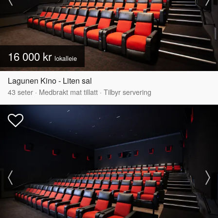
16 000 kr
lokalleie
Lagunen Kino - Liten sal
43
seter
·
Medbrakt mat tillatt
·
Tilbyr servering