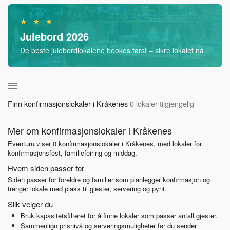
★ ★ ★
Julebord 2026
De beste julebordlokalene bookes først – sikre lokalet nå.
Finn konfirmasjonslokaler i Kråkenes
0 lokaler tilgjengelig
Mer om konfirmasjonslokaler i Kråkenes
Eventum viser 0 konfirmasjonslokaler i Kråkenes, med lokaler for
konfirmasjonsfest, familiefeiring og middag.
Hvem siden passer for
Siden passer for foreldre og familier som planlegger konfirmasjon og
trenger lokale med plass til gjester, servering og pynt.
Slik velger du
Bruk kapasitetsfilteret for å finne lokaler som passer antall gjester.
Sammenlign prisnivå og serveringsmuligheter før du sender