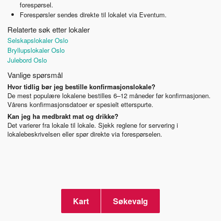
forespørsel.
Forespørsler sendes direkte til lokalet via Eventum.
Relaterte søk etter lokaler
Selskapslokaler Oslo
Bryllupslokaler Oslo
Julebord Oslo
Vanlige spørsmål
Hvor tidlig bør jeg bestille konfirmasjonslokale?
De mest populære lokalene bestilles 6–12 måneder før konfirmasjonen.
Vårens konfirmasjonsdatoer er spesielt etterspurte.
Kan jeg ha medbrakt mat og drikke?
Det varierer fra lokale til lokale. Sjekk reglene for servering i
lokalebeskrivelsen eller spør direkte via forespørselen.
Kart
Søkevalg